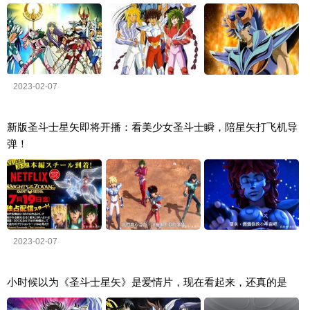
2023-02-07
新版圣斗士星矢即将开播：看美少女圣斗士瞬，陪星矢打飞机导
弹！
2023-02-07
小时候以为《圣斗士星矢》是爱情片，现在看起来，还真的是