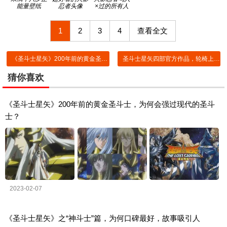
能量壁纸
忍者头像
×过的所有人
九点尾
1
2
3
4
查看全文
《圣斗士星矢》200年前的黄金圣斗士，为何会强过现代的圣斗士？
圣斗士星矢四部官方作品，轮椅上的星矢，引出243年前的故事！
猜你喜欢
《圣斗士星矢》200年前的黄金圣斗士，为何会强过现代的圣斗
士？
2023-02-07
《圣斗士星矢》之“神斗士”篇，为何口碑最好，故事吸引人