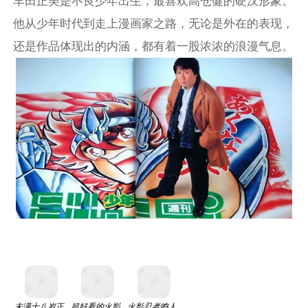
车田正美是不良少年出生，最喜欢高仓健的硬汉形象。
他从少年时代到走上漫画家之路，无论是外在的表现，
还是作品体现出的内涵，都有着一股浓浓的浪漫气息。
未满十八岁正
超好看的火影
火影忍者鸣人