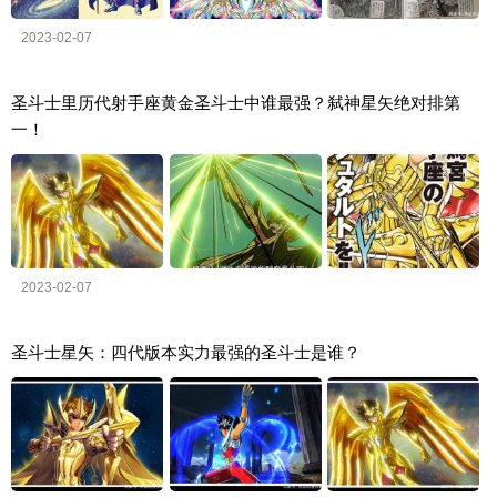
2023-02-07
圣斗士里历代射手座黄金圣斗士中谁最强？弑神星矢绝对排第
一！
2023-02-07
圣斗士星矢：四代版本实力最强的圣斗士是谁？