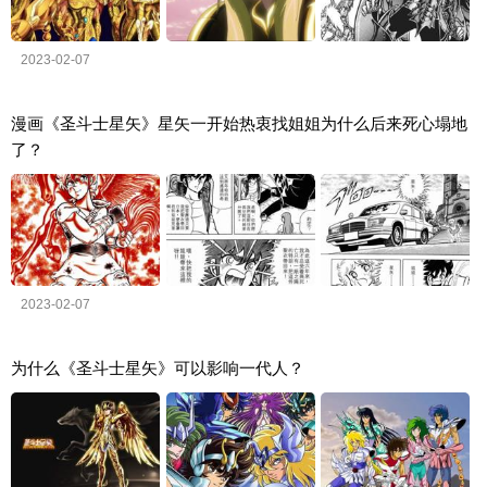
2023-02-07
漫画《圣斗士星矢》星矢一开始热衷找姐姐为什么后来死心塌地
了？
2023-02-07
为什么《圣斗士星矢》可以影响一代人？