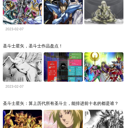
2023-02-07
圣斗士星矢，圣斗士作品盘点！
2023-02-07
圣斗士星矢：算上历代所有圣斗士，能排进前十名的都是谁？