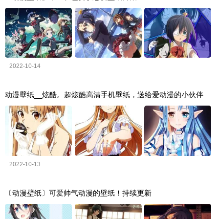
2022-10-14
动漫壁纸__炫酷。超炫酷高清手机壁纸，送给爱动漫的小伙伴
2022-10-13
〔动漫壁纸〕可爱帅气动漫的壁纸！持续更新