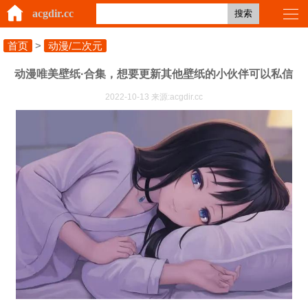
acgdir.cc
搜索
首页
>
动漫/二次元
动漫唯美壁纸·合集，想要更新其他壁纸的小伙伴可以私信
2022-10-13 来源:acgdir.cc