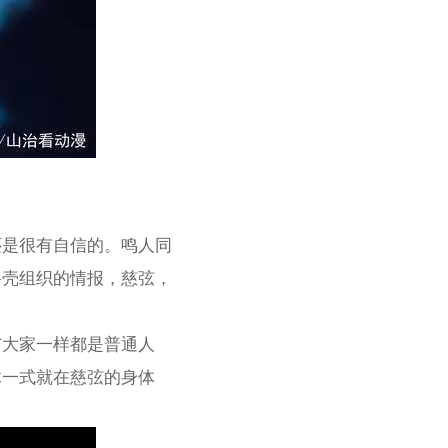
还是很有自信的。鸣人同
将壳组织的情报，慈弦，
与大家一样都是普通人
木一式就在慈弦的身体