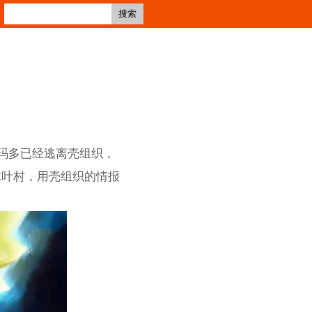
搜索
阿玛多已经逃离壳组织，
木叶村，用壳组织的情报