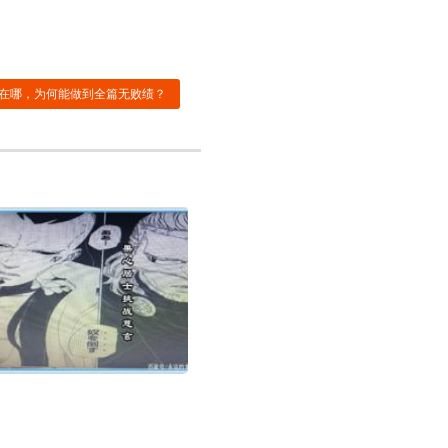
在哪，为何能做到全篇无败绩？