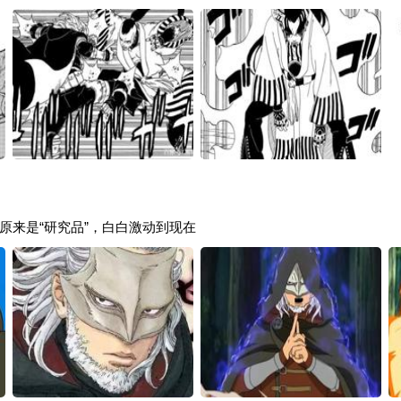
原来是“研究品”，白白激动到现在