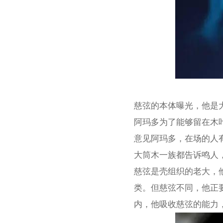
慈弦的本体曝光，他是
阿玛多为了能够留在木
意见阿玛多，在场的人
大筒木一族都告诉鸣人
慈弦是壳组织的老大，
类。但慈弦不同，他正
内，他吸收慈弦的能力