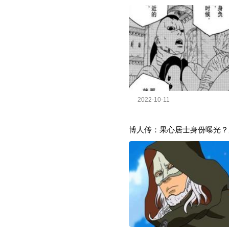
2022-10-11
博人传：果心居士身份曝光？