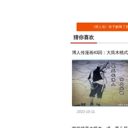
《博人传》终于解释了慈
猜你喜欢
博人传漫画43回：大筒木桃
2022-10-11