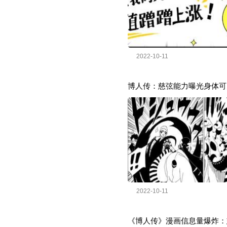
2022-10-11
博人传：慈弦能力曝光身体可
2022-10-11
《博人传》漫画信息量爆炸：