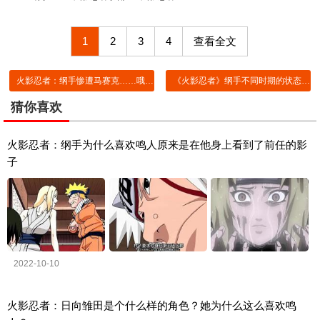
1
2
3
4
查看全文
火影忍者：纲手惨遭马赛克……哦不，这是纲手的早期作品
《火影忍者》纲手不同时期的状态，幼小时的样子太可爱
猜你喜欢
火影忍者：纲手为什么喜欢鸣人原来是在他身上看到了前任的影
子
2022-10-10
火影忍者：日向雏田是个什么样的角色？她为什么这么喜欢鸣