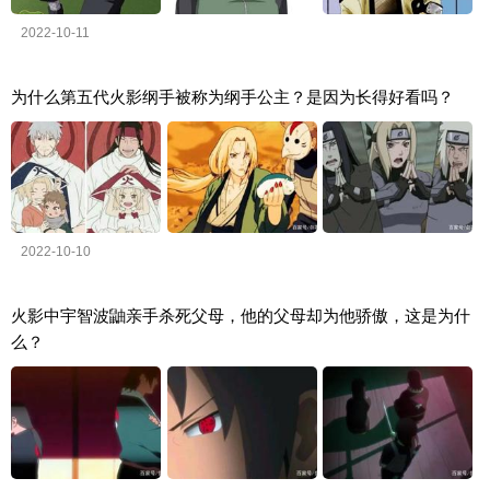
2022-10-11
为什么第五代火影纲手被称为纲手公主？是因为长得好看吗？
2022-10-10
火影中宇智波鼬亲手杀死父母，他的父母却为他骄傲，这是为什
么？