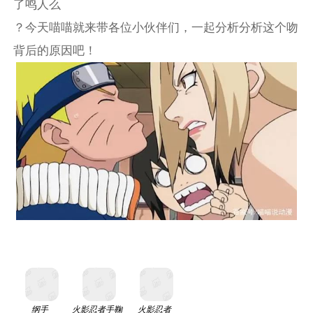
了鸣人么
？今天喵喵就来带各位小伙伴们，一起分析分析这个吻
背后的原因吧！
纲手
火影忍者手鞠
火影忍者