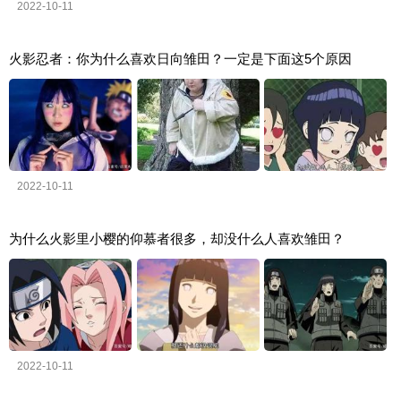
2022-10-11
火影忍者：你为什么喜欢日向雏田？一定是下面这5个原因
2022-10-11
为什么火影里小樱的仰慕者很多，却没什么人喜欢雏田？
2022-10-11