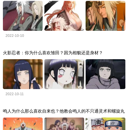
2022-10-10
火影忍者：你为什么喜欢雏田？因为相貌还是身材？
2022-10-11
鸣人为什么那么喜欢自来也？他教会鸣人的不只通灵术和螺旋丸