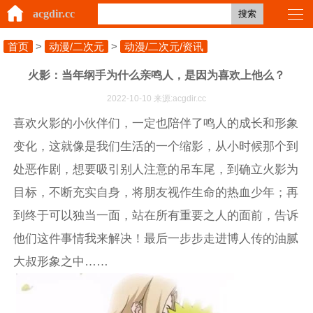
acgdir.cc
搜索
首页
>
动漫/二次元
>
动漫/二次元/资讯
火影：当年纲手为什么亲鸣人，是因为喜欢上他么？
2022-10-10 来源:acgdir.cc
喜欢火影的小伙伴们，一定也陪伴了鸣人的成长和形象
变化，这就像是我们生活的一个缩影，从小时候那个到
处恶作剧，想要吸引别人注意的吊车尾，到确立火影为
目标，不断充实自身，将朋友视作生命的热血少年；再
到终于可以独当一面，站在所有重要之人的面前，告诉
他们这件事情我来解决！最后一步步走进博人传的油腻
大叔形象之中……