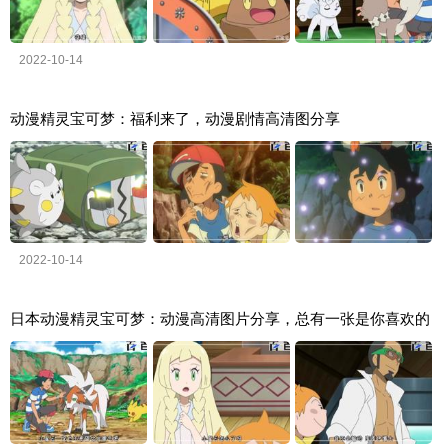
2022-10-14
动漫精灵宝可梦：福利来了，动漫剧情高清图分享
2022-10-14
日本动漫精灵宝可梦：动漫高清图片分享，总有一张是你喜欢的