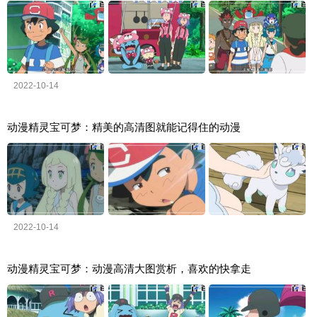
2022-10-14
动漫精灵宝可梦：精美的高清图就能记得住的动漫
2022-10-14
动漫精灵宝可梦：动漫高清大图赏析，喜欢的快拿走