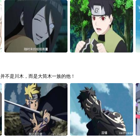
光，并不是川木，而是大筒木一族的他！