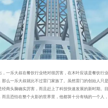
出，一乐大叔在餐饮行业绝对很厉害，在木叶应该是餐饮行
，那么一乐大叔就比不过雷门家族了。虽然雷门的创始人只
是经商头脑确实厉害，而且赶上了科技快速发展的新时期。
，而且恐怕在整个火影的世界里，他都算十分有钱的一个人