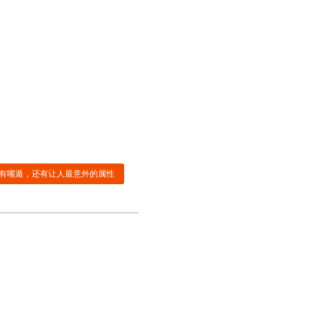
有嘴遁，还有让人最意外的属性