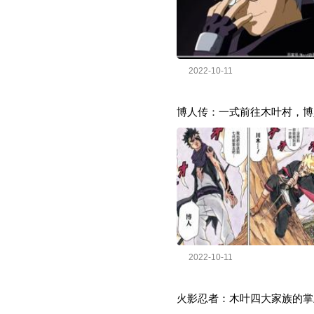
2022-10-11
博人传：一式前往木叶村，博
2022-10-11
火影忍者：木叶四大家族的掌