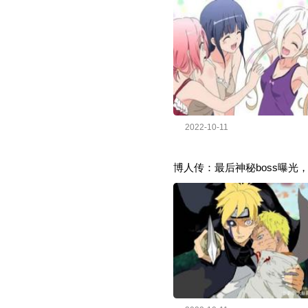
2022-10-11
博人传：最后神秘boss曝