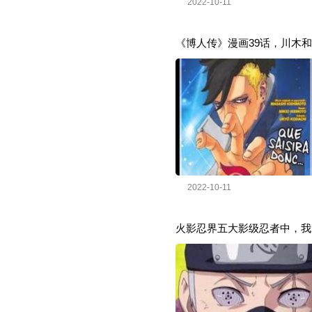
2022-10-11
《博人传》漫画39话，川木
2022-10-11
火影忍界五大影级忍者中，我