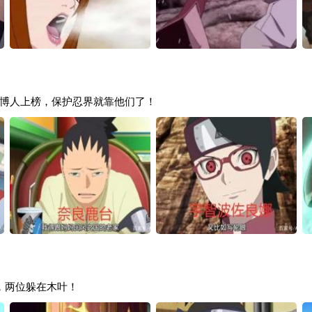
博人上榜，保护忍界就靠他们了！
，两位躲在木叶！