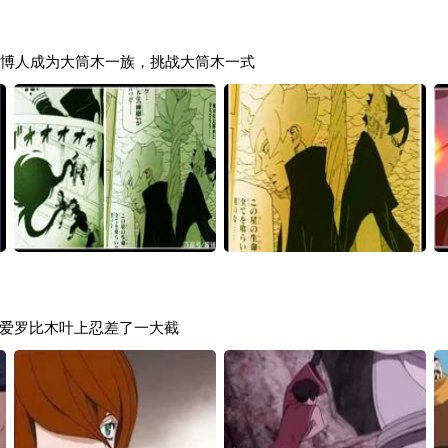
和博人成为大筒木一族，挑战大筒木一式
爱罗比木叶上忍差了一大截