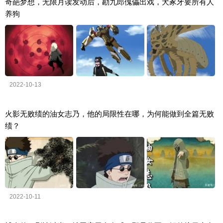
奇葩梦想，无限月读发动后，勘九郎傀儡出戏，犬冢牙要所有人
养狗
2022-10-13
火影无败绩的油女志乃，他的局限性在哪，为何能做到全篇无败
绩？
2022-10-11