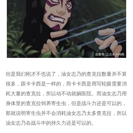
但是我们刚才不也说了，油女志乃的查克拉数量并不算
很多，跟卡卡西是一样的，而卡卡西是用写轮眼需要消
耗大量的查克拉，所以动不动就躺医院。而油女志乃用
身体里的查克拉饲养寄生虫，但是战斗力还是可以的，
那就说明寄生虫并不会消耗油女志乃太多查克拉，所以
油女志乃在战斗中的持久力还是可以的。