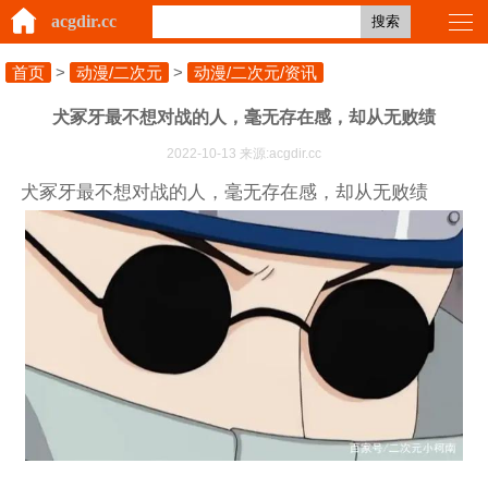
acgdir.cc
搜索
首页
>
动漫/二次元
>
动漫/二次元/资讯
犬冢牙最不想对战的人，毫无存在感，却从无败绩
2022-10-13 来源:acgdir.cc
犬冢牙最不想对战的人，毫无存在感，却从无败绩