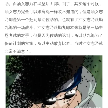
助。而油女志乃在墙壁后面都听到了。其实这个时候，
油女志乃完全可以跟鹿丸一样装不知道的，但是油女志
乃却是第一个赶到帮助佐助的。也就有了油女志乃跟勘
九郎的一场战斗。油女志乃跟勘九郎本来就是第三场中
忍考试的对手，但是因为佐助的迟到，所以勘九郎为了
保证计划的实施，所以主动放弃比赛。当时油女志乃就
非常不满意了。