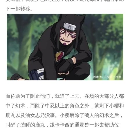
下一起转移。
而佐助为了阻止他们，就追了上去。在场的大部分人都
中了幻术，而除了中忍以上的角色之外，就剩下小樱和
鹿丸以及油女志乃没事。小樱解除了鸣人的幻术之后，
叫醒了装睡的鹿丸，跟卡卡西的通灵兽一起去帮助佐