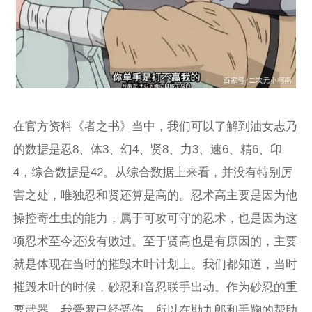
在官方资料《者之书》当中，我们可以了解到油女志乃
的数据是忍8、体3、幻4、贤8、力3、速6、精6、印
4，综合数据是42。从综合数据上来看，并没有特别厉
害之处，唯独忍和贤还算是高的。忍术高主要是因为他
操控寄生虫的能力，属于可攻可守的忍术，也是因为这
项忍术至今还没有败过。至于贤高也是有原因的，主要
就是体现在当时的摧毁木叶计划上。我们都知道，当时
摧毁木叶的时候，砂忍和音忍联手出动。作为砂忍的重
要武器，我爱罗已经受伤，所以在勘九郎和手鞠的帮助